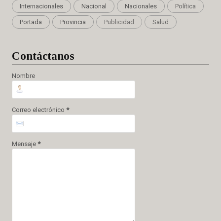
Internacionales
Nacional
Nacionales
Política
Portada
Provincia
Publicidad
Salud
Cont
áctanos
Nombre
Correo electrónico
*
Mensaje
*