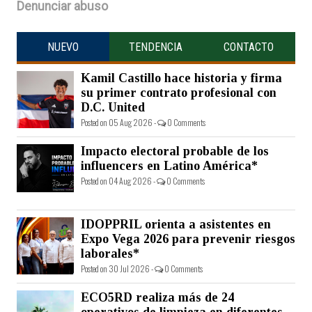
Denunciar abuso
NUEVO
TENDENCIA
CONTACTO
Kamil Castillo hace historia y firma
su primer contrato profesional con
D.C. United
Posted on 05 Aug 2026 -
0 Comments
Impacto electoral probable de los
influencers en Latino América*
Posted on 04 Aug 2026 -
0 Comments
IDOPPRIL orienta a asistentes en
Expo Vega 2026 para prevenir riesgos
laborales*
Posted on 30 Jul 2026 -
0 Comments
ECO5RD realiza más de 24