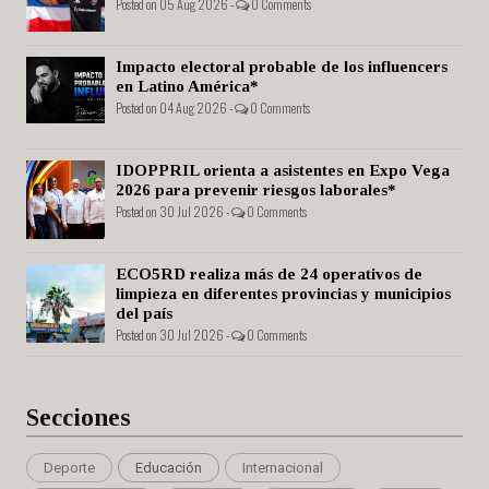
Posted on 05 Aug 2026 -
0 Comments
Impacto electoral probable de los influencers
en Latino América*
Posted on 04 Aug 2026 -
0 Comments
IDOPPRIL orienta a asistentes en Expo Vega
2026 para prevenir riesgos laborales*
Posted on 30 Jul 2026 -
0 Comments
ECO5RD realiza más de 24 operativos de
limpieza en diferentes provincias y municipios
del país
Posted on 30 Jul 2026 -
0 Comments
Secciones
Deporte
Educación
Internacional