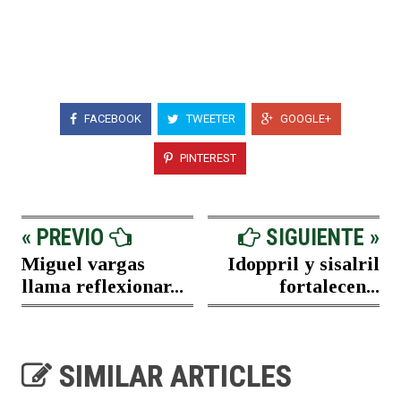
FACEBOOK
TWEETER
GOOGLE+
PINTEREST
« PREVIO
SIGUIENTE »
Miguel vargas
Idoppril y sisalril
llama reflexionar...
fortalecen...
SIMILAR ARTICLES