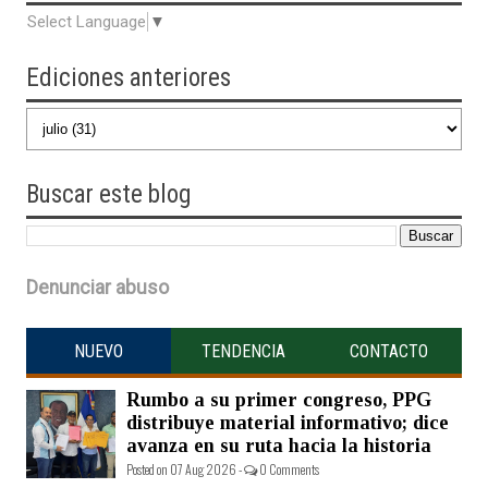
Select Language
▼
Ediciones anteriores
Buscar
este blog
Denunciar abuso
NUEVO
TENDENCIA
CONTACTO
Rumbo a su primer congreso, PPG
distribuye material informativo; dice
avanza en su ruta hacia la historia
Posted on 07 Aug 2026 -
0 Comments