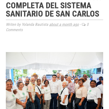
COMPLETA DEL SISTEMA
SANITARIO DE SAN CARLOS
Writen by Yolanda Bautista
about a month ago
-
0
Comments