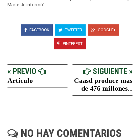
Marte Jr. informó".
FACEBOOK
TWEETER
GOOGLE+
PINTEREST
« PREVIO
SIGUIENTE »
Articulo
Caasd produce mas
de 476 millones...
NO HAY COMENTARIOS