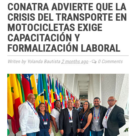
CONATRA ADVIERTE QUE LA
CRISIS DEL TRANSPORTE EN
MOTOCICLETAS EXIGE
CAPACITACIÓN Y
FORMALIZACIÓN LABORAL
Writen by Yolanda Bautista
2 months ago
-
0 Comments