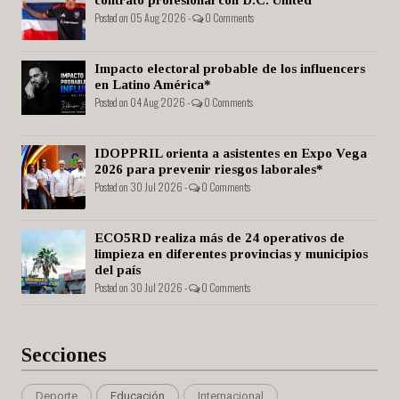
contrato profesional con D.C. United
Posted on 05 Aug 2026 -
0 Comments
Impacto electoral probable de los influencers
en Latino América*
Posted on 04 Aug 2026 -
0 Comments
IDOPPRIL orienta a asistentes en Expo Vega
2026 para prevenir riesgos laborales*
Posted on 30 Jul 2026 -
0 Comments
ECO5RD realiza más de 24 operativos de
limpieza en diferentes provincias y municipios
del país
Posted on 30 Jul 2026 -
0 Comments
Secciones
Deporte
Educación
Internacional