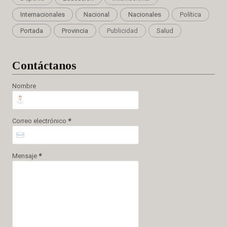
Internacionales
Nacional
Nacionales
Política
Portada
Provincia
Publicidad
Salud
Cont
áctanos
Nombre
Correo electrónico
*
Mensaje
*