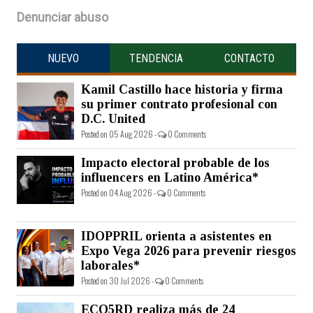
Denunciar abuso
NUEVO
TENDENCIA
CONTACTO
Kamil Castillo hace historia y firma
su primer contrato profesional con
D.C. United
Posted on 05 Aug 2026 -
0 Comments
Impacto electoral probable de los
influencers en Latino América*
Posted on 04 Aug 2026 -
0 Comments
IDOPPRIL orienta a asistentes en
Expo Vega 2026 para prevenir riesgos
laborales*
Posted on 30 Jul 2026 -
0 Comments
ECO5RD realiza más de 24