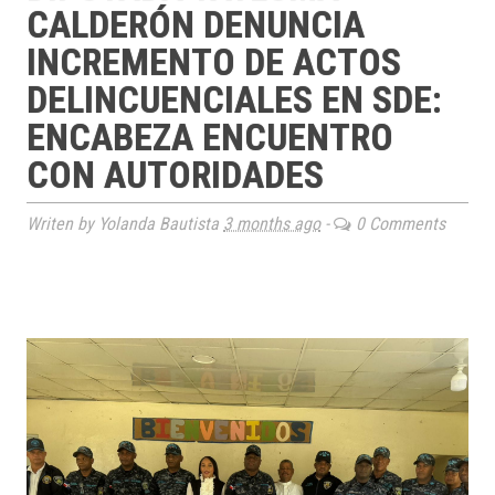
CALDERÓN DENUNCIA
INCREMENTO DE ACTOS
DELINCUENCIALES EN SDE:
ENCABEZA ENCUENTRO
CON AUTORIDADES
Writen by Yolanda Bautista
3 months ago
-
0 Comments