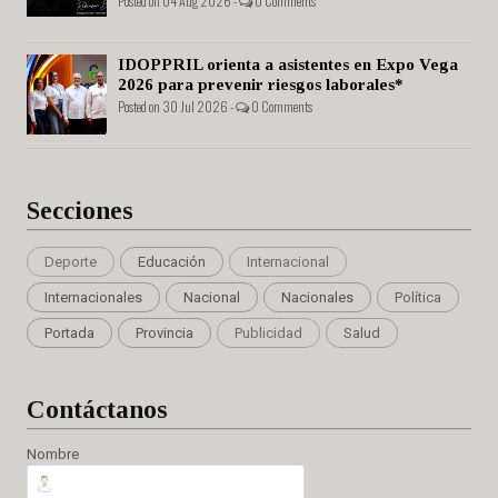
Posted on 04 Aug 2026 -
0 Comments
IDOPPRIL orienta a asistentes en Expo Vega
2026 para prevenir riesgos laborales*
Posted on 30 Jul 2026 -
0 Comments
Secciones
Deporte
Educación
Internacional
Internacionales
Nacional
Nacionales
Política
Portada
Provincia
Publicidad
Salud
Cont
áctanos
Nombre