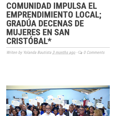
COMUNIDAD IMPULSA EL
EMPRENDIMIENTO LOCAL;
GRADÚA DECENAS DE
MUJERES EN SAN
CRISTÓBAL*
Writen by Yolanda Bautista
3 months ago
-
0 Comments