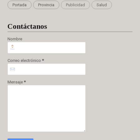
Portada
Provincia
Publicidad
Salud
Cont
áctanos
Nombre
Correo electrónico
*
Mensaje
*