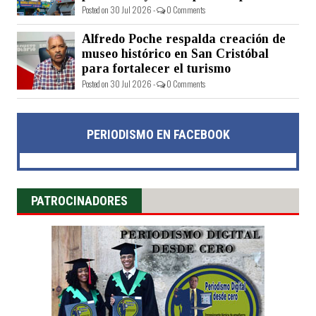
Posted on 30 Jul 2026 -
0 Comments
Alfredo Poche respalda creación de
museo histórico en San Cristóbal
para fortalecer el turismo
Posted on 30 Jul 2026 -
0 Comments
PERIODISMO EN FACEBOOK
PATROCINADORES