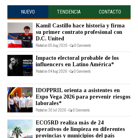
NUEVO
TENDENCIA
CONTACTO
Kamil Castillo hace historia y firma
su primer contrato profesional con
D.C. United
Posted on 05 Aug 2026 -
0 Comments
Impacto electoral probable de los
influencers en Latino América*
Posted on 04 Aug 2026 -
0 Comments
IDOPPRIL orienta a asistentes en
Expo Vega 2026 para prevenir riesgos
laborales*
Posted on 30 Jul 2026 -
0 Comments
ECO5RD realiza más de 24
operativos de limpieza en diferentes
provincias y municipios del país