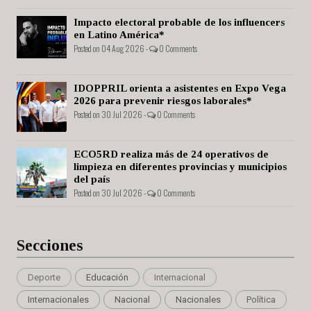
Impacto electoral probable de los influencers
en Latino América*
Posted on 04 Aug 2026 -
0 Comments
IDOPPRIL orienta a asistentes en Expo Vega
2026 para prevenir riesgos laborales*
Posted on 30 Jul 2026 -
0 Comments
ECO5RD realiza más de 24 operativos de
limpieza en diferentes provincias y municipios
del país
Posted on 30 Jul 2026 -
0 Comments
Secciones
Deporte
Educación
Internacional
Internacionales
Nacional
Nacionales
Política