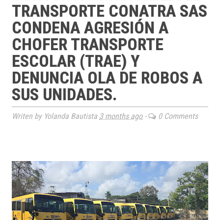
TRANSPORTE CONATRA SAS
CONDENA AGRESIÓN A
CHOFER TRANSPORTE
ESCOLAR (TRAE) Y
DENUNCIA OLA DE ROBOS A
SUS UNIDADES.
Writen by Yolanda Bautista
3 months ago
-
0 Comments