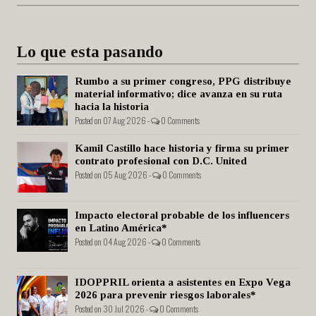
Lo que esta pasando
Rumbo a su primer congreso, PPG distribuye
material informativo; dice avanza en su ruta
hacia la historia
Posted on 07 Aug 2026 -
0 Comments
Kamil Castillo hace historia y firma su primer
contrato profesional con D.C. United
Posted on 05 Aug 2026 -
0 Comments
Impacto electoral probable de los influencers
en Latino América*
Posted on 04 Aug 2026 -
0 Comments
IDOPPRIL orienta a asistentes en Expo Vega
2026 para prevenir riesgos laborales*
Posted on 30 Jul 2026 -
0 Comments