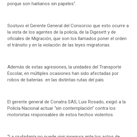
porque son haitianos sin papeles".
Sostuvo el Gerente General del Consorcio que esto ocurre a
la vista de los agentes de la policía, de la Digesett y de
oficiales de Migración, que son los llamados poner el orden
el tránsito y en la violación de las leyes migratorias.
Además de estas agresiones, la unidades del Transporte
Escolar, en múltiples ocasiones han sido afectadas por
robos de baterías en las distintas rutas del país.
El gerente general de Conatra SAS, Luis Rosado, exigió a la
Policía Nacional actuar “sin contemplación” contra los
motoristas responsables de estos hechos violentos.
“La ciudadanía no puede vivir insegura ante los actos de