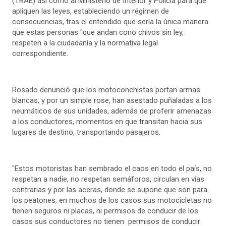
(TRAE) así como al Ministerio de Interior y Policía para que
apliquen las leyes, estableciendo un régimen de
consecuencias, tras el entendido que sería la única manera
que estas personas "que andan cono chivos sin ley,
respeten a la ciudadanía y la normativa legal
correspondiente.
Rosado denunció que los motoconchistas portan armas
blancas, y por un simple rose, han asestado puñaladas a los
neumáticos de sus unidades, además de proferir amenazas
a los conductores, momentos en que transitan hacia sus
lugares de destino, transportando pasajeros.
"Estos motoristas han sembrado el caos en todo el país, no
respetan a nadie, no respetan semáforos, circulan en vías
contrarias y por las aceras, donde se supone que son para
los peatones, en muchos de los casos sus motocicletas no
tienen seguros ni placas, ni permisos de conducir de los
casos sus conductores no tienen permisos de conducir