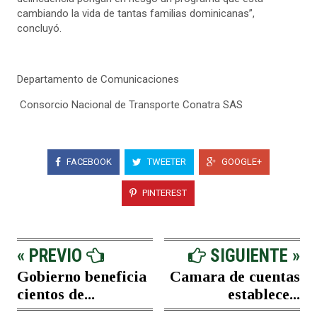
cambiando la vida de tantas familias dominicanas”,
concluyó.
Departamento de Comunicaciones
Consorcio Nacional de Transporte Conatra SAS
FACEBOOK
TWEETER
GOOGLE+
PINTEREST
« PREVIO
SIGUIENTE »
Gobierno beneficia
Camara de cuentas
cientos de...
establece...