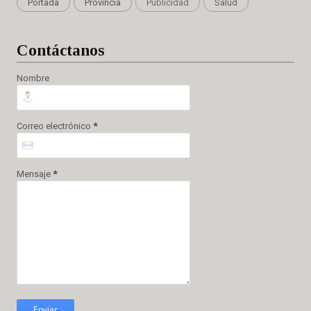
Portada
Provincia
Publicidad
Salud
Cont
áctanos
Nombre
Correo electrónico
*
Mensaje
*