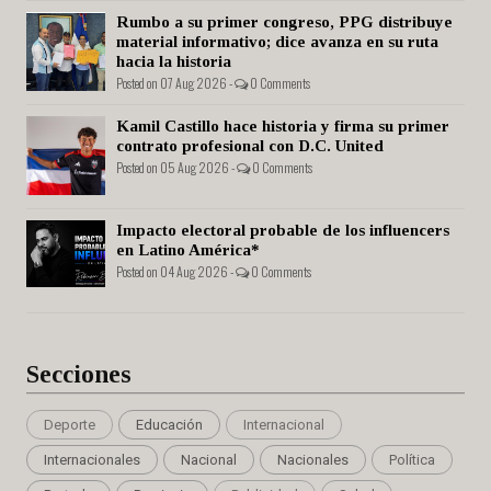
Rumbo a su primer congreso, PPG distribuye
material informativo; dice avanza en su ruta
hacia la historia
Posted on 07 Aug 2026 -
0 Comments
Kamil Castillo hace historia y firma su primer
contrato profesional con D.C. United
Posted on 05 Aug 2026 -
0 Comments
Impacto electoral probable de los influencers
en Latino América*
Posted on 04 Aug 2026 -
0 Comments
Secciones
Deporte
Educación
Internacional
Internacionales
Nacional
Nacionales
Política