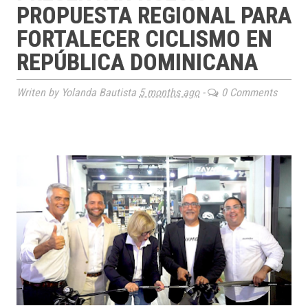
PROPUESTA REGIONAL PARA
FORTALECER CICLISMO EN
REPÚBLICA DOMINICANA
Writen by Yolanda Bautista
5 months ago
-
0 Comments