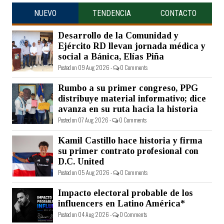
NUEVO
TENDENCIA
CONTACTO
Desarrollo de la Comunidad y
Ejército RD llevan jornada médica y
social a Bánica, Elías Piña
Posted on 09 Aug 2026 -
0 Comments
Rumbo a su primer congreso, PPG
distribuye material informativo; dice
avanza en su ruta hacia la historia
Posted on 07 Aug 2026 -
0 Comments
Kamil Castillo hace historia y firma
su primer contrato profesional con
D.C. United
Posted on 05 Aug 2026 -
0 Comments
Impacto electoral probable de los
influencers en Latino América*
Posted on 04 Aug 2026 -
0 Comments