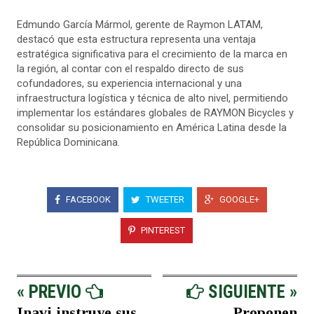
Edmundo García Mármol, gerente de Raymon LATAM,
destacó que esta estructura representa una ventaja
estratégica significativa para el crecimiento de la marca en
la región, al contar con el respaldo directo de sus
cofundadores, su experiencia internacional y una
infraestructura logística y técnica de alto nivel, permitiendo
implementar los estándares globales de RAYMON Bicycles y
consolidar su posicionamiento en América Latina desde la
República Dominicana.
FACEBOOK
TWEETER
GOOGLE+
PINTEREST
« PREVIO
SIGUIENTE »
Inavi instruye sus...
Proponen