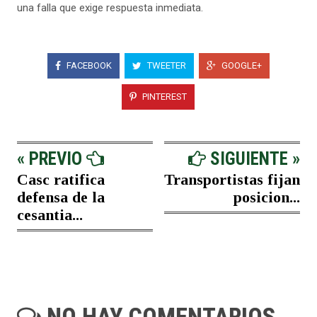
una falla que exige respuesta inmediata.
FACEBOOK
TWEETER
GOOGLE+
PINTEREST
« PREVIO
SIGUIENTE »
Casc ratifica
Transportistas fijan
defensa de la
posicion...
cesantia...
NO HAY COMENTARIOS