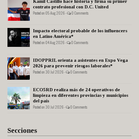
Kamil Castillo hace historia y firma su primer
contrato profesional con D.C. United
Posted on 05 Aug 2026 -
0 Comments
Impacto electoral probable de los influencers
en Latino América*
Posted on 04 Aug 2026 -
0 Comments
IDOPPRIL orienta a asistentes en Expo Vega
2026 para prevenir riesgos laborales*
Posted on 30 Jul 2026 -
0 Comments
ECO5RD realiza más de 24 operativos de
limpieza en diferentes provincias y municipios
del país
Posted on 30 Jul 2026 -
0 Comments
Secciones