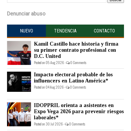
Denunciar abuso
NUEVO
TENDENCIA
CONTACTO
Kamil Castillo hace historia y firma
su primer contrato profesional con
D.C. United
Posted on 05 Aug 2026 -
0 Comments
Impacto electoral probable de los
influencers en Latino América*
Posted on 04 Aug 2026 -
0 Comments
IDOPPRIL orienta a asistentes en
Expo Vega 2026 para prevenir riesgos
laborales*
Posted on 30 Jul 2026 -
0 Comments