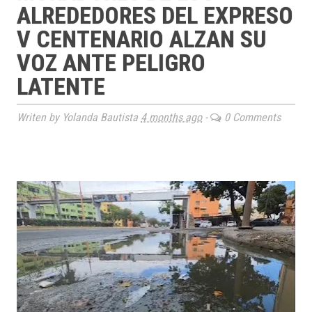
ALREDEDORES DEL EXPRESO
V CENTENARIO ALZAN SU
VOZ ANTE PELIGRO
LATENTE
Writen by Yolanda Bautista
4 months ago
-
0 Comments