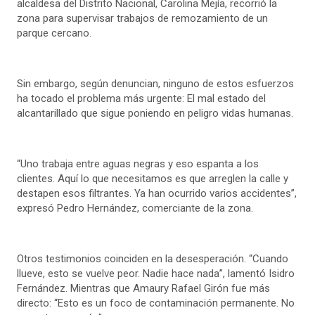
alcaldesa del Distrito Nacional, Carolina Mejía, recorrió la
zona para supervisar trabajos de remozamiento de un
parque cercano.
Sin embargo, según denuncian, ninguno de estos esfuerzos
ha tocado el problema más urgente: El mal estado del
alcantarillado que sigue poniendo en peligro vidas humanas.
“Uno trabaja entre aguas negras y eso espanta a los
clientes. Aquí lo que necesitamos es que arreglen la calle y
destapen esos filtrantes. Ya han ocurrido varios accidentes”,
expresó Pedro Hernández, comerciante de la zona.
Otros testimonios coinciden en la desesperación. “Cuando
llueve, esto se vuelve peor. Nadie hace nada”, lamentó Isidro
Fernández. Mientras que Amaury Rafael Girón fue más
directo: “Esto es un foco de contaminación permanente. No