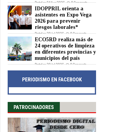
Posted on 04 Aug 2026 -
0 Comments
IDOPPRIL orienta a
asistentes en Expo Vega
2026 para prevenir
riesgos laborales*
Posted on 30 Jul 2026 -
0 Comments
ECO5RD realiza más de
24 operativos de limpieza
en diferentes provincias y
municipios del país
Posted on 30 Jul 2026 -
0 Comments
PERIODISMO EN FACEBOOK
PATROCINADORES