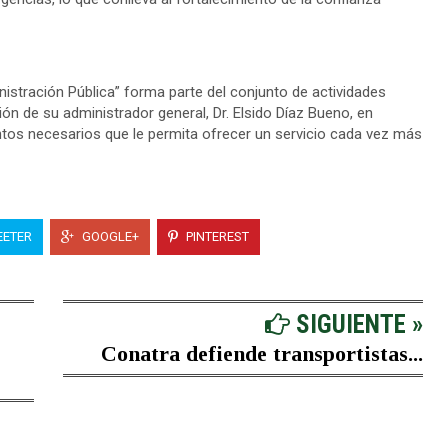
nistración Pública” forma parte del conjunto de actividades
ión de su administrador general, Dr. Elsido Díaz Bueno, en
ntos necesarios que le permita ofrecer un servicio cada vez más
ETER
GOOGLE+
PINTEREST
SIGUIENTE »
Conatra defiende transportistas...