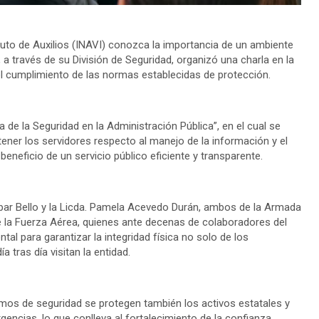
tuto de Auxilios (INAVI) conozca la importancia de un ambiente
, a través de su División de Seguridad, organizó una charla en la
l cumplimiento de las normas establecidas de protección.
a de la Seguridad en la Administración Pública”, en el cual se
ener los servidores respecto al manejo de la información y el
eneficio de un servicio público eficiente y transparente.
azpar Bello y la Licda. Pamela Acevedo Durán, ambos de la Armada
e la Fuerza Aérea, quienes ante decenas de colaboradores del
al para garantizar la integridad física no solo de los
 tras día visitan la entidad.
os de seguridad se protegen también los activos estatales y
gencias, lo que conlleva al fortalecimiento de la confianza