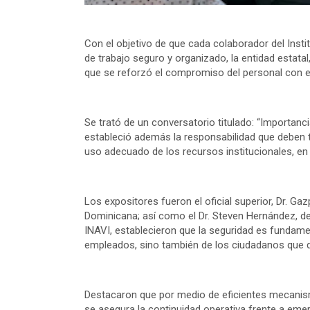
Con el objetivo de que cada colaborador del Insti
de trabajo seguro y organizado, la entidad estatal
que se reforzó el compromiso del personal con e
Se trató de un conversatorio titulado: “Importanci
estableció además la responsabilidad que deben t
uso adecuado de los recursos institucionales, en b
Los expositores fueron el oficial superior, Dr. G
Dominicana; así como el Dr. Steven Hernández, d
INAVI, establecieron que la seguridad es fundament
empleados, sino también de los ciudadanos que día
Destacaron que por medio de eficientes mecanism
se asegura la continuidad operativa frente a emer