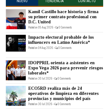
NUEVO
TENDENCIA
CONTACTO
Kamil Castillo hace historia y firma
su primer contrato profesional con
D.C. United
Posted on 05 Aug 2026 -
0 Comments
Impacto electoral probable de los
influencers en Latino América*
Posted on 04 Aug 2026 -
0 Comments
IDOPPRIL orienta a asistentes en
Expo Vega 2026 para prevenir riesgos
laborales*
Posted on 30 Jul 2026 -
0 Comments
ECO5RD realiza más de 24
operativos de limpieza en diferentes
provincias y municipios del país
Posted on 30 Jul 2026 -
0 Comments