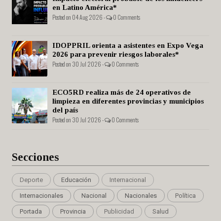
en Latino América*
Posted on 04 Aug 2026 -
0 Comments
IDOPPRIL orienta a asistentes en Expo Vega
2026 para prevenir riesgos laborales*
Posted on 30 Jul 2026 -
0 Comments
ECO5RD realiza más de 24 operativos de
limpieza en diferentes provincias y municipios
del país
Posted on 30 Jul 2026 -
0 Comments
Secciones
Deporte
Educación
Internacional
Internacionales
Nacional
Nacionales
Política
Portada
Provincia
Publicidad
Salud