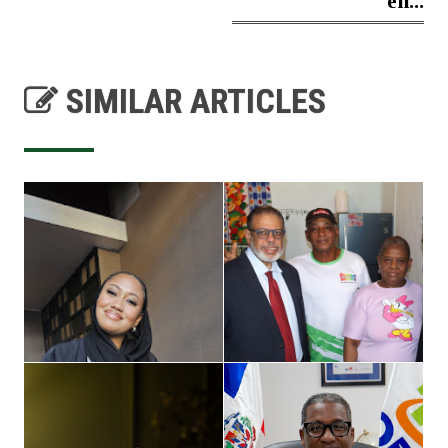
en...
SIMILAR ARTICLES