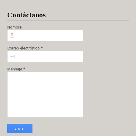
Cont
áctanos
Nombre
Correo electrónico
*
Mensaje
*