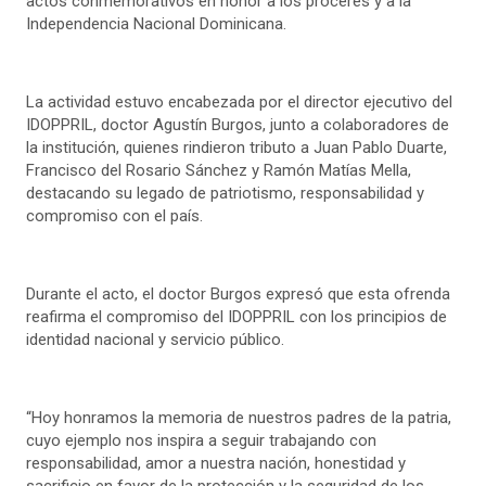
actos conmemorativos en honor a los próceres y a la
Independencia Nacional Dominicana.
La actividad estuvo encabezada por el director ejecutivo del
IDOPPRIL, doctor Agustín Burgos, junto a colaboradores de
la institución, quienes rindieron tributo a Juan Pablo Duarte,
Francisco del Rosario Sánchez y Ramón Matías Mella,
destacando su legado de patriotismo, responsabilidad y
compromiso con el país.
Durante el acto, el doctor Burgos expresó que esta ofrenda
reafirma el compromiso del IDOPPRIL con los principios de
identidad nacional y servicio público.
“Hoy honramos la memoria de nuestros padres de la patria,
cuyo ejemplo nos inspira a seguir trabajando con
responsabilidad, amor a nuestra nación, honestidad y
sacrificio en favor de la protección y la seguridad de los