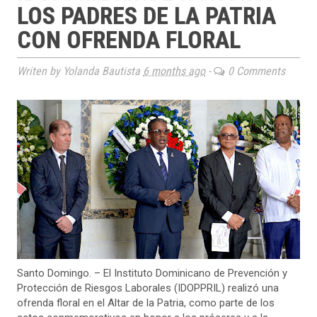
LOS PADRES DE LA PATRIA
CON OFRENDA FLORAL
Writen by Yolanda Bautista
6 months ago
-
0 Comments
Santo Domingo. – El Instituto Dominicano de Prevención y
Protección de Riesgos Laborales (IDOPPRIL) realizó una
ofrenda floral en el Altar de la Patria, como parte de los