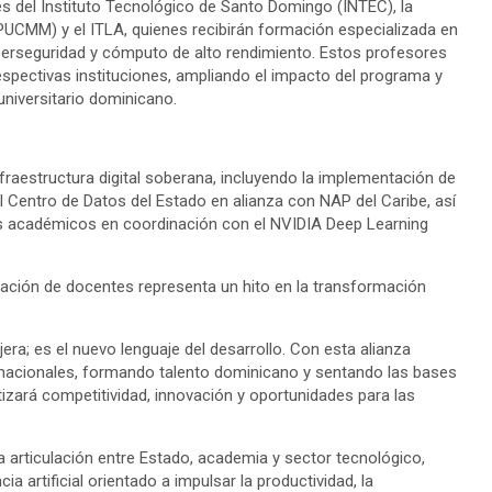
s del Instituto Tecnológico de Santo Domingo (INTEC), la
(PUCMM) y el ITLA, quienes recibirán formación especializada en
, ciberseguridad y cómputo de alto rendimiento. Estos profesores
espectivas instituciones, ampliando el impacto del programa y
 universitario dominicano.
fraestructura digital soberana, incluyendo la implementación de
el Centro de Datos del Estado en alianza con NAP del Caribe, así
as académicos en coordinación con el NVIDIA Deep Learning
ración de docentes representa un hito en la transformación
ajera; es el nuevo lenguaje del desarrollo. Con esta alianza
acionales, formando talento dominicano y sentando las bases
tizará competitividad, innovación y oportunidades para las
a articulación entre Estado, academia y sector tecnológico,
a artificial orientado a impulsar la productividad, la