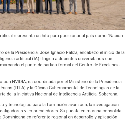
Artificial representa un hito para posicionar al país como “Nación
 de la Presidencia, José Ignacio Paliza, encabezó el inicio de la
encia artificial (IA) dirigida a docentes universitarios que
marcando el punto de partida formal del Centro de Excelencia
ito con NVIDIA, es coordinada por el Ministerio de la Presidencia
éricas (ITLA) y la Oficina Gubernamental de Tecnologías de la
de la Iniciativa Nacional de Inteligencia Artificial Soberana.
 y tecnológico para la formación avanzada, la investigación
 investigadores y emprendedores. Su puesta en marcha consolida
ca Dominicana en referente regional en desarrollo y aplicación