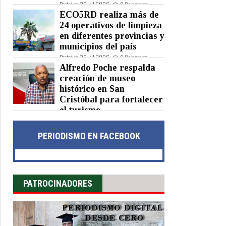
Posted on 30 Jul 2026 -
0 Comments
ECO5RD realiza más de
24 operativos de limpieza
en diferentes provincias y
municipios del país
Posted on 30 Jul 2026 -
0 Comments
Alfredo Poche respalda
creación de museo
histórico en San
Cristóbal para fortalecer
el turismo
Posted on 30 Jul 2026 -
0 Comments
PERIODISMO EN FACEBOOK
PATROCINADORES