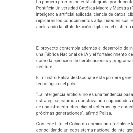
La primera promoción está integrada por docente
Pontificia Universidad Católica Madre y Maestra 
inteligencia artificial aplicada, ciencia de datos
replicarán los conocimientos adquiridos en sus r
acelerando la alfabetización digital en el sistema
El proyecto contempla además el desarrollo de in
una Fábrica Nacional de IA y el fortalecimiento d
como la ejecución de certificaciones y program
Institute.
El ministro Paliza destacó que esta primera gene
tecnológica del país:
“La inteligencia artificial no es una tendencia pas
estratégica estamos construyendo capacidades n
de una infraestructura digital soberana que garan
próximas generaciones”, afirmó Paliza.
Con este hito, el Gobierno dominicano fortalece l
consolidando un ecosistema nacional de inteligenci