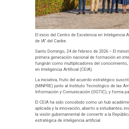
El inicio del Centro de Excelencia en Inteligencia 
de IA” del Caribe.
Santo Domingo, 24 de febrero de 2026.– El ministro
primera generación nacional de formación en intelig
fungirán como multiplicadores del conocimiento, 
en Inteligencia Artificial (CEIA).
La iniciativa, fruto del acuerdo estratégico suscr
(MINPRE) junto al Instituto Tecnológico de las Am
Información y Comunicación (OGTIC), y forma parte 
El CEIA ha sido concebido como un hub académico
aplicada y la innovación, abierto a estudiantes,
la visión gubernamental de convertir a la Repúbli
estratégica de inteligencia artificial.