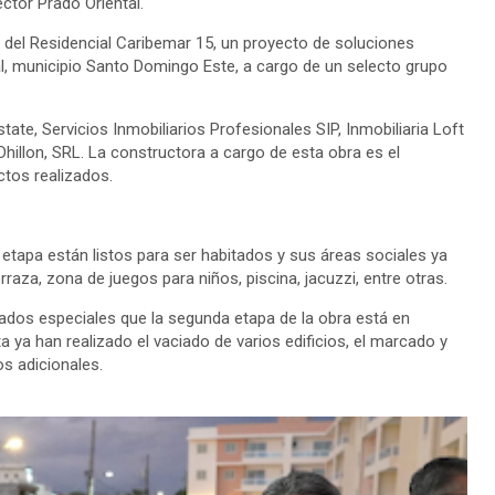
tor Prado Oriental.
 del Residencial Caribemar 15, un proyecto de soluciones
al, municipio Santo Domingo Este, a cargo de un selecto grupo
te, Servicios Inmobiliarios Profesionales SIP, Inmobiliaria Loft
hillon, SRL. La constructora a cargo de esta obra es el
ctos realizados.
etapa están listos para ser habitados y sus áreas sociales ya
rraza, zona de juegos para niños, piscina, jacuzzi, entre otras.
tados especiales que la segunda etapa de la obra está en
 ya han realizado el vaciado de varios edificios, el marcado y
s adicionales.