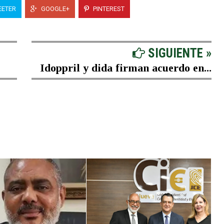
ETER
GOOGLE+
PINTEREST
SIGUIENTE »
Idoppril y dida firman acuerdo en...