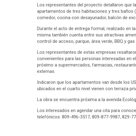
Los representantes del proyecto detallaron que la
apartamentos de tres habitaciones y tres baños (e
comedor, cocina con desayunador, balcón de exce
Durante el acto de entrega formal, realizado en la
misma también cuenta entre sus atractivas amenid
control de acceso, parque, área verde, BBQ y ga
Los representantes de estas empresas resaltaron
convenientes para las personas interesadas en el
próximo a supermercados, farmacias, restaurantes
externas.
Indicaron que los apartamentos van desde los US
ubicados en el cuarto nivel vienen con terraza pri
La obra se encuentra próxima a la avenida Ecológi
Los interesados en agendar una cita para conoc
telefónicos: 809-496-3517, 809-877-9987, 829-7