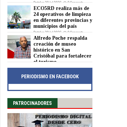
Posted on 30 Jul 2026 -
0 Comments
ECO5RD realiza más de
24 operativos de limpieza
en diferentes provincias y
municipios del país
Posted on 30 Jul 2026 -
0 Comments
Alfredo Poche respalda
creación de museo
histórico en San
Cristóbal para fortalecer
el turismo
Posted on 30 Jul 2026 -
0 Comments
PERIODISMO EN FACEBOOK
PATROCINADORES