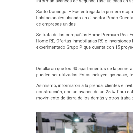
Informan avances de segunda fase ubicada en sec
Santo Domingo. – Fue entregada la primera etapa
habitacionales ubicado en el sector Prado Orient
de empresas unidas.
Se trata de las compañías Home Premium Real Esta
Home RD, Ofertas Inmobiliarias RS e Inversiones D
experimentado Grupo P, que cuenta con 15 proye
Detallaron que los 40 apartamentos de la primera 
pueden ser utilizadas. Estas incluyen: gimnasio, te
Asimismo, informaron a la prensa, clientes e invi
construcción, con un avance de un 25 %. Para esta
movimiento de tierra de los demás y otros trabajo