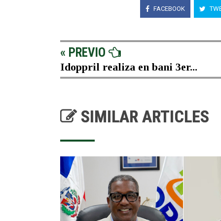
FACEBOOK
TWE
« PREVIO
Idoppril realiza en bani 3er...
SIMILAR ARTICLES