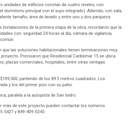
s unidades de edificios constan de cuatro niveles, con
l dormitorio principal con el suyo integrado). Además, con sala,
lente tamaño, área de lavado y entre uno y dos parqueos.
s instalaciones de la primera etapa de la obra, recordaron que la
ades con: seguridad 24 horas al día, cámara de vigilancia,
s común.
 que las soluciones habitacionales tienen terminaciones muy
 proyecto. Precisaron que Residencial Caribemar 15 se ubica
, plazas comerciales, hospitales, entre otras ventajas
$109,500, partiendo de los 89.3 metros cuadrados. Los
vada y los del primer piso con su patio.
ca, paralela a la autopista de San Isidro.
er más de este proyecto pueden contactar los números
75-5427 y 849-409-0245.