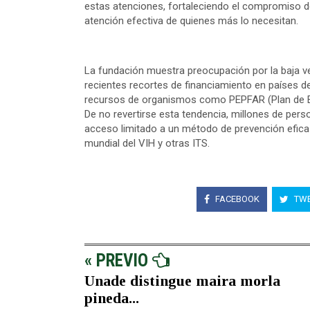
estas atenciones, fortaleciendo el compromiso de
atención efectiva de quienes más lo necesitan.
La fundación muestra preocupación por la baja ve
recientes recortes de financiamiento en países de
recursos de organismos como PEPFAR (Plan de Em
De no revertirse esta tendencia, millones de per
acceso limitado a un método de prevención efica
mundial del VIH y otras ITS.
FACEBOOK
TWE
« PREVIO
Unade distingue maira morla
pineda...