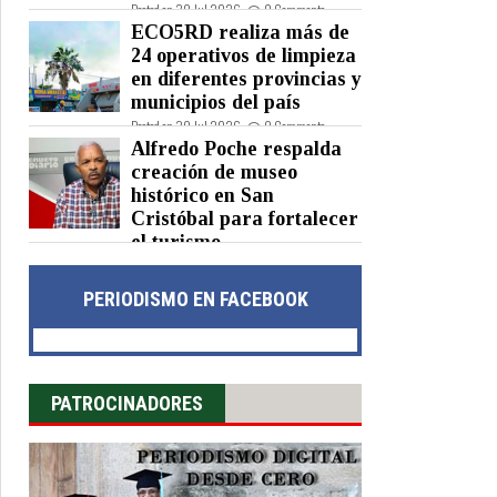
Posted on 30 Jul 2026 -
0 Comments
ECO5RD realiza más de
24 operativos de limpieza
en diferentes provincias y
municipios del país
Posted on 30 Jul 2026 -
0 Comments
Alfredo Poche respalda
creación de museo
histórico en San
Cristóbal para fortalecer
el turismo
Posted on 30 Jul 2026 -
0 Comments
PERIODISMO EN FACEBOOK
PATROCINADORES