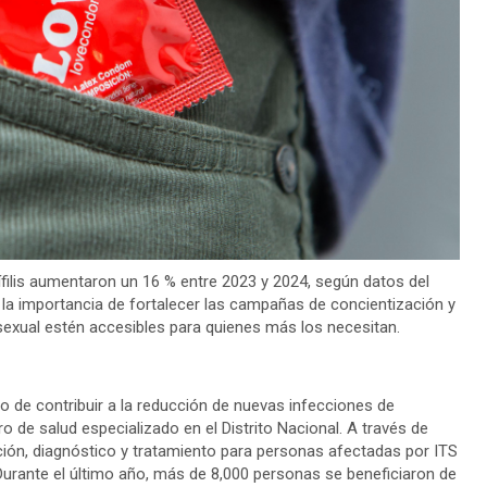
ífilis aumentaron un 16 % entre 2023 y 2024, según datos del
ta la importancia de fortalecer las campañas de concientización y
sexual estén accesibles para quienes más los necesitan.
vo de contribuir a la reducción de nuevas infecciones de
o de salud especializado en el Distrito Nacional. A través de
nción, diagnóstico y tratamiento para personas afectadas por ITS
. Durante el último año, más de 8,000 personas se beneficiaron de