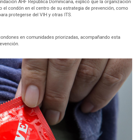
undación AHF República Dominicana, explicó que la organización
o el condón en el centro de su estrategia de prevención, como
ara protegerse del VIH y otras ITS.
0 condones en comunidades priorizadas, acompañando esta
revención.