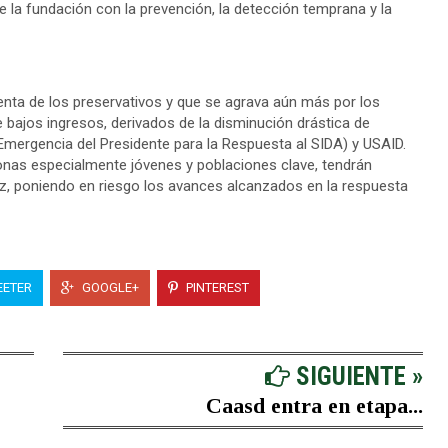
 la fundación con la prevención, la detección temprana y la
nta de los preservativos y que se agrava aún más por los
 bajos ingresos, derivados de la disminución drástica de
ergencia del Presidente para la Respuesta al SIDA) y USAID.
sonas especialmente jóvenes y poblaciones clave, tendrán
z, poniendo en riesgo los avances alcanzados en la respuesta
ETER
GOOGLE+
PINTEREST
SIGUIENTE »
Caasd entra en etapa...