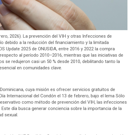
ro, 2026). La prevención del VIH y otras Infecciones de
o debido a la reducción del financiamiento y la limitada
AIDS Update 2025 de ONUSIDA, entre 2016 y 2022 la compra
especto al período 2010–2016, mientras que las iniciativas de
 se redujeron casi un 50 % desde 2010, debilitando tanto la
esencial en comunidades clave.
Dominicana, cuya misión es ofrecer servicios gratuitos de
Día Internacional del Condón el 13 de febrero, bajo el lema Sólo
preservativo como método de prevención del VIH, las infecciones
Este día busca generar conciencia sobre la importancia de la
ud sexual.