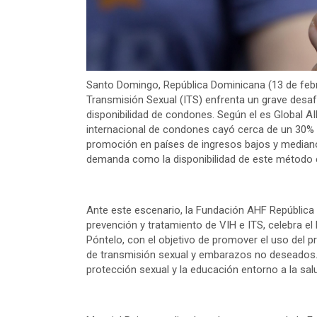
Santo Domingo, República Dominicana (13 de febre
Transmisión Sexual (ITS) enfrenta un grave desafí
disponibilidad de condones. Según el es Global 
internacional de condones cayó cerca de un 30% r
promoción en países de ingresos bajos y medianos
demanda como la disponibilidad de este método 
Ante este escenario, la Fundación AHF República 
prevención y tratamiento de VIH e ITS, celebra el 
Póntelo, con el objetivo de promover el uso del 
de transmisión sexual y embarazos no deseados. 
protección sexual y la educación entorno a la sal