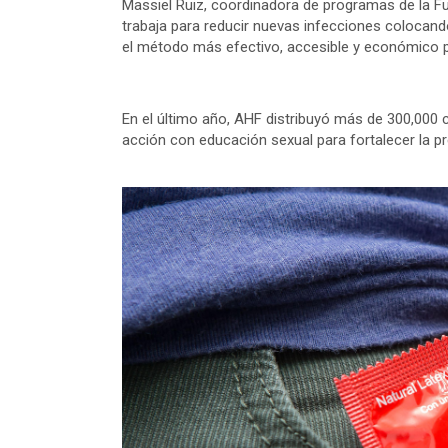
Massiel Ruiz, coordinadora de programas de la F
trabaja para reducir nuevas infecciones colocand
el método más efectivo, accesible y económico p
En el último año, AHF distribuyó más de 300,00
acción con educación sexual para fortalecer la p