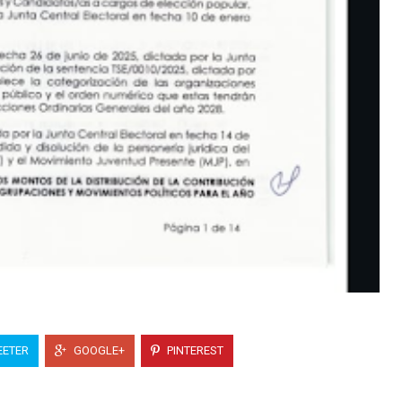
ETER
GOOGLE+
PINTEREST