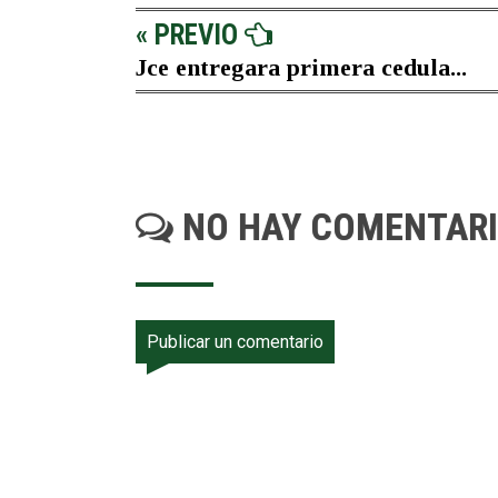
« PREVIO
Jce entregara primera cedula...
NO HAY COMENTAR
Publicar un comentario