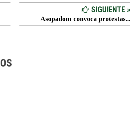
SIGUIENTE »
Asopadom convoca protestas...
IOS