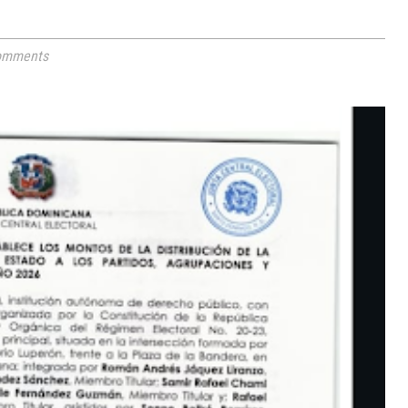
omments