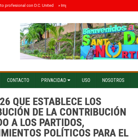
ato profesional con D.C. United
»
Impacto electoral probable de los influenc
CONTACTO
PRIVACIDAD
USO
NOSOTROS
026 QUE ESTABLECE LOS
BUCIÓN DE LA CONTRIBUCIÓN
O A LOS PARTIDOS,
MIENTOS POLÍTICOS PARA EL