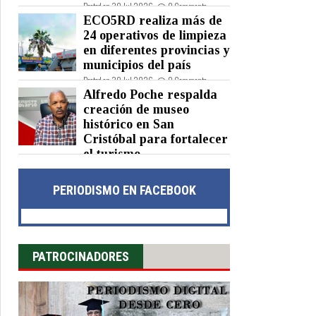
Posted on 30 Jul 2026 -
0 Comments
ECO5RD realiza más de
24 operativos de limpieza
en diferentes provincias y
municipios del país
Posted on 30 Jul 2026 -
0 Comments
Alfredo Poche respalda
creación de museo
histórico en San
Cristóbal para fortalecer
el turismo
Posted on 30 Jul 2026 -
0 Comments
PERIODISMO EN FACEBOOK
PATROCINADORES