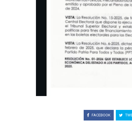
FACEBOOK
TWE