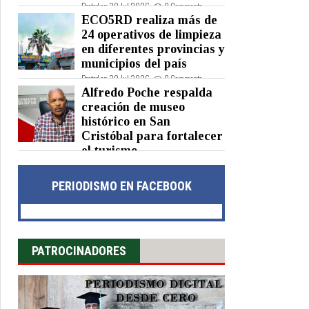
Posted on 30 Jul 2026 -
0 Comments
ECO5RD realiza más de
24 operativos de limpieza
en diferentes provincias y
municipios del país
Posted on 30 Jul 2026 -
0 Comments
Alfredo Poche respalda
creación de museo
histórico en San
Cristóbal para fortalecer
el turismo
Posted on 30 Jul 2026 -
0 Comments
PERIODISMO EN FACEBOOK
PATROCINADORES