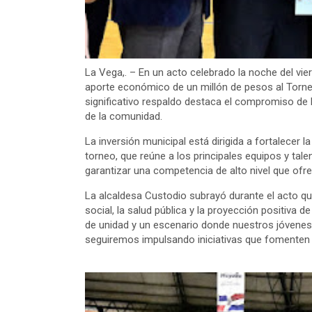
La Vega,. – En un acto celebrado la noche del vie
aporte económico de un millón de pesos al Torn
significativo respaldo destaca el compromiso de la
de la comunidad.
La inversión municipal está dirigida a fortalecer l
torneo, que reúne a los principales equipos y tal
garantizar una competencia de alto nivel que ofr
La alcaldesa Custodio subrayó durante el acto q
social, la salud pública y la proyección positiva 
de unidad y un escenario donde nuestros jóvenes 
seguiremos impulsando iniciativas que fomenten e