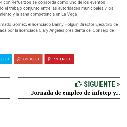
ior con Refuerzos se consolida como uno de los eventos
do el trabajo conjunto entre las autoridades municipales y los
miento y la sana competencia en La Vega.
 Amado Gómez, el licenciado Danny Holguin Director Ejecutivo de
a por la licenciada Clary Angeles presidenta del Consejo de
ETER
GOOGLE+
PINTEREST
SIGUIENTE »
Jornada de empleo de infotep y...