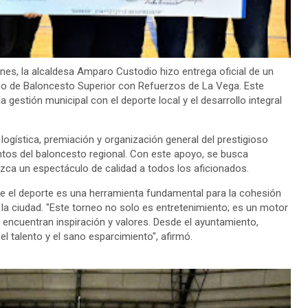
rnes, la alcaldesa Amparo Custodio hizo entrega oficial de un
eo de Baloncesto Superior con Refuerzos de La Vega. Este
 gestión municipal con el deporte local y el desarrollo integral
a logística, premiación y organización general del prestigioso
entos del baloncesto regional. Con este apoyo, se busca
ezca un espectáculo de calidad a todos los aficionados.
ue el deporte es una herramienta fundamental para la cohesión
de la ciudad. "Este torneo no solo es entretenimiento; es un motor
encuentran inspiración y valores. Desde el ayuntamiento,
l talento y el sano esparcimiento", afirmó.