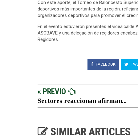
Con este aporte, el Torneo de Baloncesto Super
deportivos más importantes de la región, reflejan
organizadores deportivos para promover el creci
En el evento estuvieron presentes el vicealcalde
ASOBAVE y una delegación de regidores encabezad
Regidores.
FACEBOOK
TWE
« PREVIO
Sectores reaccionan afirman...
SIMILAR ARTICLES